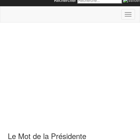
Rechercher
Toggl
naviga
Le Mot de la Présidente