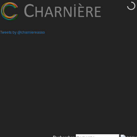
Tweets by @charniereasso